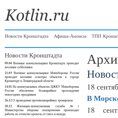
Новости Кронштадта
Афиша-Анонсы
ТПП Кроншт
Архи
Новости Кронштадта
09.04
Военные коммунальщики Кронштадта проводят
весенние субботники
Новос
21.03
Военные коммунальщики Минобороны России
проводят весенние осмотры объектов в городе
Кронштадт и Ленинградской области
18 сентяб
14.01
На коммунальных объектах ЦЖКУ Минобороны
России обеспечено безаварийное прохождение
новогодних праздников
В Морско
26.12
О проведении противоаварийных тренировок
20.12
Жилищно-коммунальная служба №1
18 сент
Министерства обороны своевременно производит
работы по отчистке кровель от снега и наледи