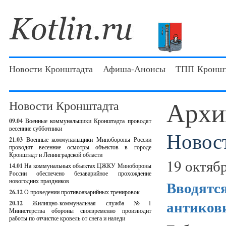
Новости Кронштадта
Афиша-Анонсы
ТПП Кроншт
Архи
Новости Кронштадта
09.04
Военные коммунальщики Кронштадта проводят
весенние субботники
Новос
21.03
Военные коммунальщики Минобороны России
проводят весенние осмотры объектов в городе
Кронштадт и Ленинградской области
19 октябр
14.01
На коммунальных объектах ЦЖКУ Минобороны
России обеспечено безаварийное прохождение
новогодних праздников
Вводятся
26.12
О проведении противоаварийных тренировок
антиков
20.12
Жилищно-коммунальная служба №1
Министерства обороны своевременно производит
работы по отчистке кровель от снега и наледи