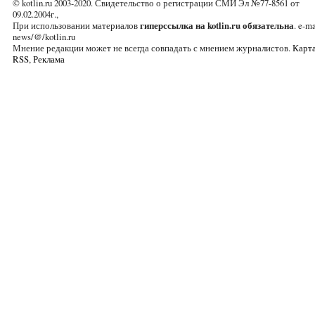
© kotlin.ru 2003-2020. Свидетельство о регистрации СМИ Эл №77-8561 от
09.02.2004г.,
При использовании материалов
гиперссылка на kotlin.ru обязательна
. e-ma
news/@/kotlin.ru
Мнение редакции может не всегда совпадать с мнением журналистов.
Карта
RSS
,
Реклама