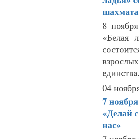
шахмата
8 ноябр
«Белая л
состоит
взросл
единства.
04 ноябр
7 ноябр
«Делай с
нас»
7 ноября