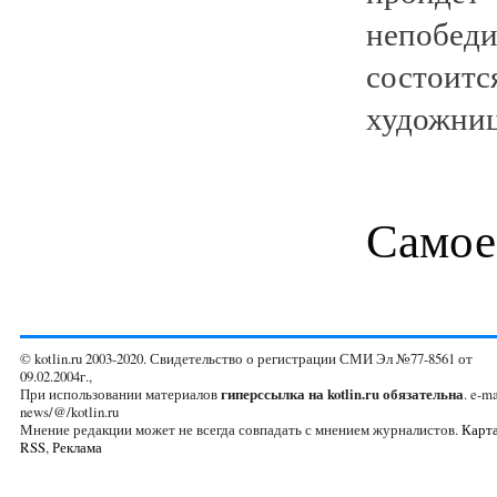
непобед
состоит
художниц
Самое
© kotlin.ru 2003-2020. Свидетельство о регистрации СМИ Эл №77-8561 от
09.02.2004г.,
При использовании материалов
гиперссылка на kotlin.ru обязательна
. e-ma
news/@/kotlin.ru
Мнение редакции может не всегда совпадать с мнением журналистов.
Карта
RSS
,
Реклама