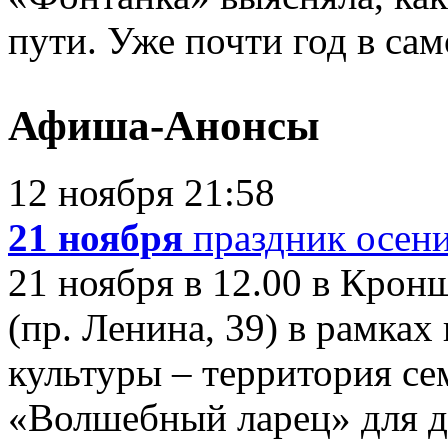
пути. Уже почти год в само
Афиша-Анонсы
12 ноября 21:58
21 ноября
праздник осен
21 ноября в 12.00 в Крон
(пр. Ленина, 39) в рамка
культуры – территория се
«Волшебный ларец» для де