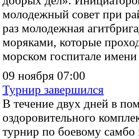
добрых дел». Инициаторо
молодежный совет при ра
раз молодежная агитбриг
моряками, которые проход
морском госпитале имени 
09 ноября 07:00
Турнир завершился
В течение двух дней в п
оздоровительного компл
турнир по боевому самбо