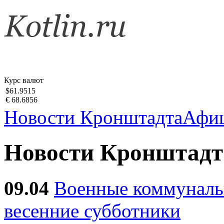
Курс валют
$61.9515
€ 68.6856
Новости Кронштадта
Афи
Новости Кронштадт
09.04
Военные коммуналь
весенние субботники