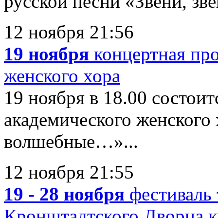
русской песни «Звени, зве
12 ноября 21:56
19 ноября
концертная пр
женского хора
19 ноября в 18.00 состои
академического женского 
волшебные…»...
12 ноября 21:55
19 - 28 ноября
фестиваль 
Кронштадтского Дворца 