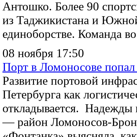
Антошко. Более 90 спортсм
из Таджикистана и Южной
единоборстве. Команда во
08 ноября 17:50
Порт в Ломоносове попал 
Развитие портовой инфра
Петербурга как логистиче
откладывается. Надежды 
— район Ломоносов-Бронк
«Фонтанка» выясняла, ка