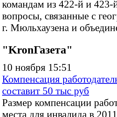
командам из 422-й и 423-
вопросы, связанные с гео
г. Мюльхаузена и объедин
"KronГазета"
10 ноября 15:51
Компенсация работодателю
составит 50 тыс руб
Размер компенсации работ
места для инвалида в 2011