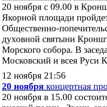
20 ноября с 09.00 в Крон
Якорной площади пройдет
Общественно-попечительс
духовной святыни Кроншт
Морского собора. В засед
Московский и всея Руси К
12 ноября 21:56
20 ноября
концертная пр
20 ноября в 15.00 состои