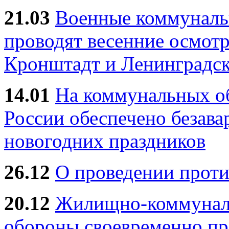
21.03
Военные коммунал
проводят весенние осмотр
Кронштадт и Ленинградск
14.01
На коммунальных 
России обеспечено безав
новогодних праздников
26.12
О проведении прот
20.12
Жилищно-коммуналь
обороны своевременно пр