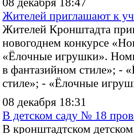
08 декабря 18:47
Жителей приглашают к уч
Жителей Кронштадта приг
новогоднем конкурсе «Но
«Ёлочные игрушки». Ном
в фантазийном стиле»; - 
стиле»; - «Ёлочные игрушк
08 декабря 18:31
В детском саду № 18 про
В кронштадтском детском