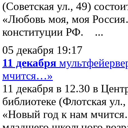
(Советская ул., 49) состо
«Любовь моя, моя Росси
конституции РФ. ...
05 декабря 19:17
11 декабря
мультфейерве
мчится…»
11 декабря в 12.30 в Цен
библиотеке (Флотская ул.,
«Новый год к нам мчится
младшего школьного возра