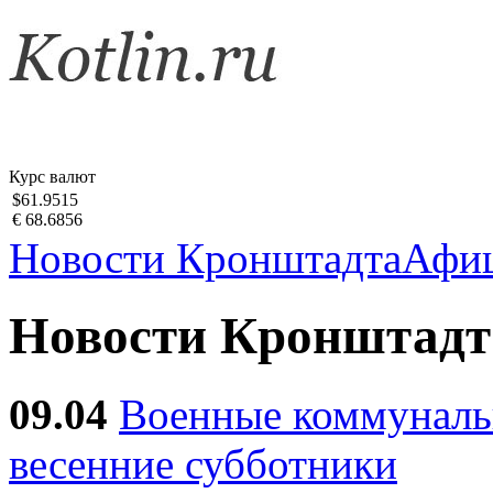
Курс валют
$61.9515
€ 68.6856
Новости Кронштадта
Афи
Новости Кронштадт
09.04
Военные коммуналь
весенние субботники