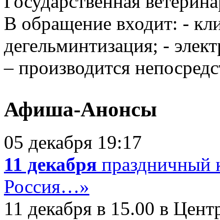
Государственная ветерина
В обращение входит: - кл
дегельминтизация; - элек
– производится непосредст
Афиша-Анонсы
05 декабря 19:17
11 декабря
праздничный 
Россия…»
11 декабря в 15.00 в Цен