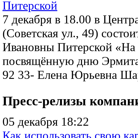
Питерской
7 декабря в 18.00 в Цент
(Советская ул., 49) состо
Ивановны Питерской «На 
посвящённую дню Эрмита
92 33- Елена Юрьевна Шар
Пресс-релизы компан
05 декабря 18:22
Как использовать свою ка