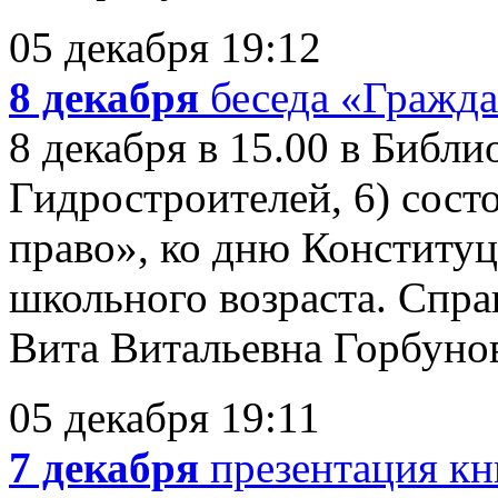
05 декабря 19:12
8 декабря
беседа «Гражда
8 декабря в 15.00 в Библи
Гидростроителей, 6) сост
право», ко дню Конституц
школьного возраста. Спра
Вита Витальевна Горбуно
05 декабря 19:11
7 декабря
презентация к