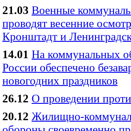
21.03
Военные коммунал
проводят весенние осмотр
Кронштадт и Ленинградск
14.01
На коммунальных 
России обеспечено безав
новогодних праздников
26.12
О проведении прот
20.12
Жилищно-коммуналь
обороны своевременно пр