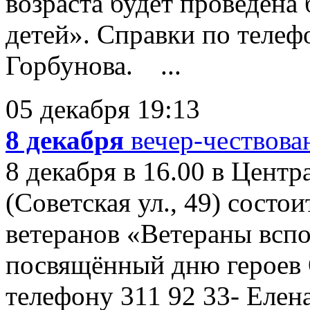
возраста будет проведена
детей». Справки по телеф
Горбунова. ...
05 декабря 19:13
8 декабря
вечер-чествова
8 декабря в 16.00 в Цент
(Советская ул., 49) состо
ветеранов «Ветераны всп
посвящённый дню героев 
телефону 311 92 33- Елен