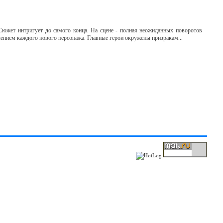
ет интригует до самого конца. На сцене - полная неожиданных поворотов
лением каждого нового персонажа. Главные герои окружены призракам...