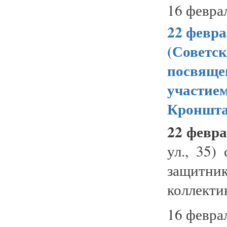
16 февра
22 февра
(Советск
посвяще
участием
Кроншта
22 февра
ул., 35)
защитни
коллекти
16 февра