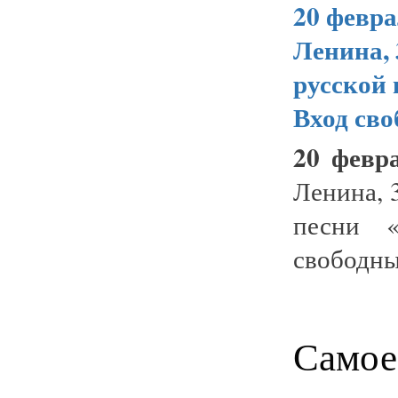
20 февра
Ленина, 
русской 
Вход сво
20 февр
Ленина, 
песни «
свободны
Самое