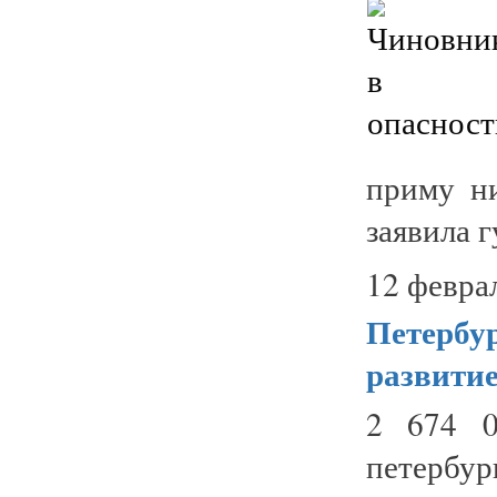
приму н
заявила 
12 февра
Петербур
развити
2 674 0
петербур