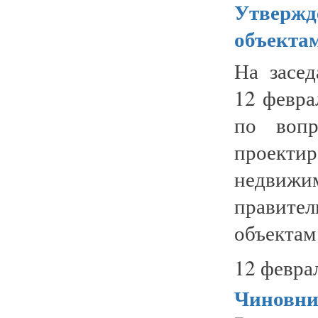
Утвержд
объектам
На засед
12 февра
по вопр
проекти
недвиж
правител
объектам
12 февра
Чиновни