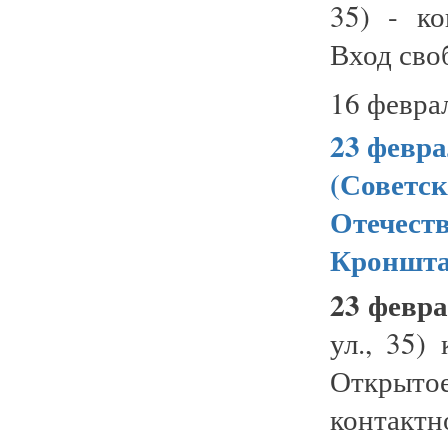
35) - ко
Вход сво
16 февра
23 февра
(Советск
Отечест
Кроншта
23 февра
ул., 35)
Открыт
контактно