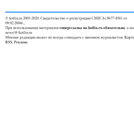
© kotlin.ru 2003-2020. Свидетельство о регистрации СМИ Эл №77-8561 от
09.02.2004г.,
При использовании материалов
гиперссылка на kotlin.ru обязательна
. e-ma
news/@/kotlin.ru
Мнение редакции может не всегда совпадать с мнением журналистов.
Карта
RSS
,
Реклама