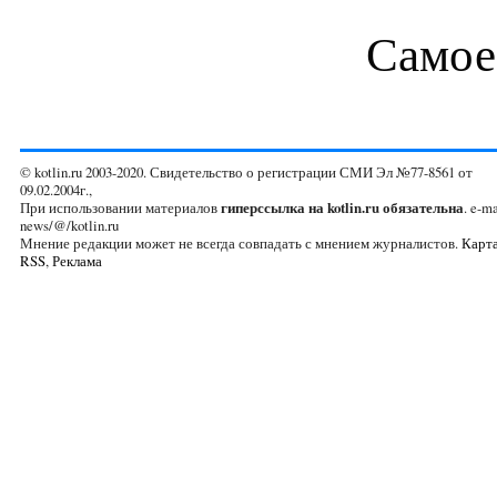
Самое
© kotlin.ru 2003-2020. Свидетельство о регистрации СМИ Эл №77-8561 от
09.02.2004г.,
При использовании материалов
гиперссылка на kotlin.ru обязательна
. e-ma
news/@/kotlin.ru
Мнение редакции может не всегда совпадать с мнением журналистов.
Карта
RSS
,
Реклама