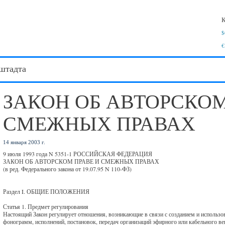
К
$
€
штадта
ЗАКОН ОБ АВТОРСКОМ
СМЕЖНЫХ ПРАВАХ
14 января 2003 г.
9 июля 1993 года N 5351-1 РОССИЙСКАЯ ФЕДЕРАЦИЯ
ЗАКОН ОБ АВТОРСКОМ ПРАВЕ И СМЕЖНЫХ ПРАВАХ
(в ред. Федерального закона от 19.07.95 N 110-ФЗ)
Раздел I. ОБЩИЕ ПОЛОЖЕНИЯ
Статья 1. Предмет регулирования
Настоящий Закон регулирует отношения, возникающие в связи с созданием и использов
фонограмм, исполнений, постановок, передач организаций эфирного или кабельного в