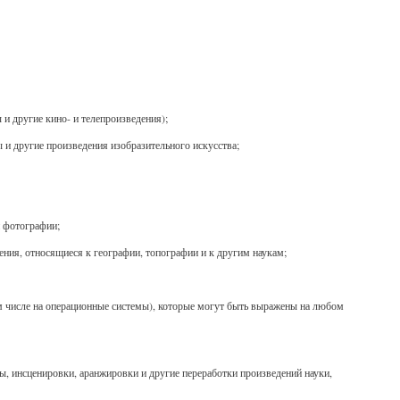
и другие кино- и телепроизведения);
 и другие произведения изобразительного искусства;
и фотографии;
дения, относящиеся к географии, топографии и к другим наукам;
 числе на операционные системы), которые могут быть выражены на любом
ы, инсценировки, аранжировки и другие переработки произведений науки,