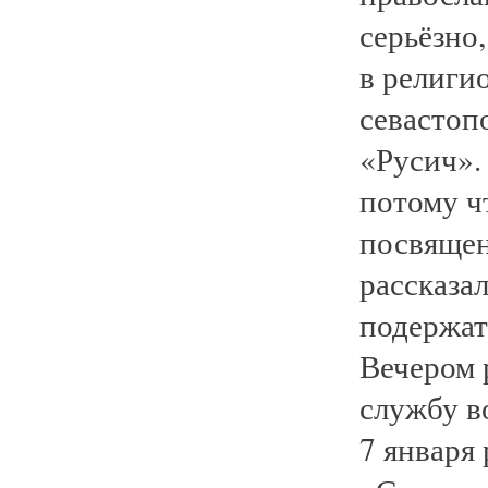
серьёзно
в религио
севастоп
«Русич».
потому ч
посвящен
рассказал
подержат
Вечером 
службу в
7 января