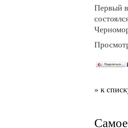
Первый в
состоялс
Черномор
Просмотр
Поделиться…
» к списк
Самое