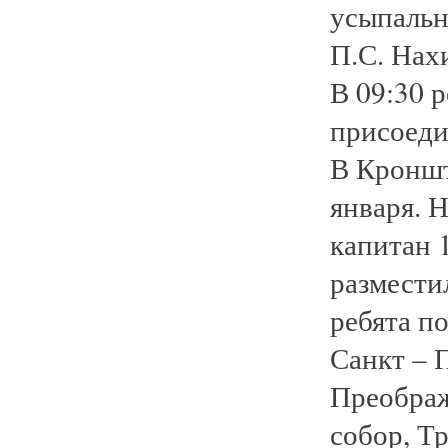
усыпальн
П.С. Нах
В 09:30 р
присоеди
В Кроншт
января. 
капитан 
разместил
ребята п
Санкт – 
Преображ
собор, Т