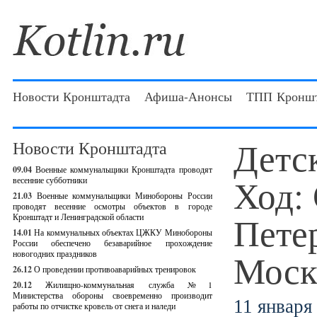
Новости Кронштадта
Афиша-Анонсы
ТПП Кроншт
Детс
Новости Кронштадта
09.04
Военные коммунальщики Кронштадта проводят
Ход: 
весенние субботники
21.03
Военные коммунальщики Минобороны России
проводят весенние осмотры объектов в городе
Пете
Кронштадт и Ленинградской области
14.01
На коммунальных объектах ЦЖКУ Минобороны
России обеспечено безаварийное прохождение
Моск
новогодних праздников
26.12
О проведении противоаварийных тренировок
20.12
Жилищно-коммунальная служба №1
Министерства обороны своевременно производит
11 января 
работы по отчистке кровель от снега и наледи