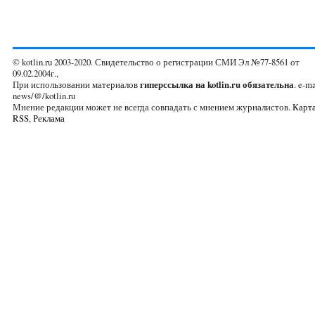
© kotlin.ru 2003-2020. Свидетельство о регистрации СМИ Эл №77-8561 от
09.02.2004г.,
При использовании материалов
гиперссылка на kotlin.ru обязательна
. e-ma
news/@/kotlin.ru
Мнение редакции может не всегда совпадать с мнением журналистов.
Карта
RSS
,
Реклама