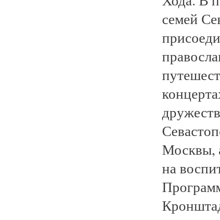
семей Се
присоеди
правосла
путешест
концерта
дружеств
Севастоп
Москвы, 
на воспи
Программ
Кронштад