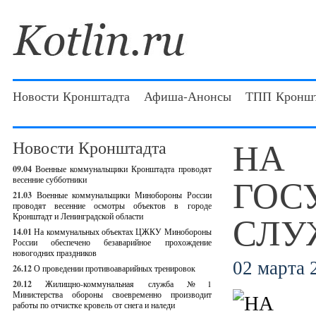
Новости Кронштадта
Афиша-Анонсы
ТПП Кроншт
НА
Новости Кронштадта
09.04
Военные коммунальщики Кронштадта проводят
ГОС
весенние субботники
21.03
Военные коммунальщики Минобороны России
проводят весенние осмотры объектов в городе
СЛУ
Кронштадт и Ленинградской области
14.01
На коммунальных объектах ЦЖКУ Минобороны
России обеспечено безаварийное прохождение
новогодних праздников
02 марта 2
26.12
О проведении противоаварийных тренировок
20.12
Жилищно-коммунальная служба №1
Министерства обороны своевременно производит
работы по отчистке кровель от снега и наледи