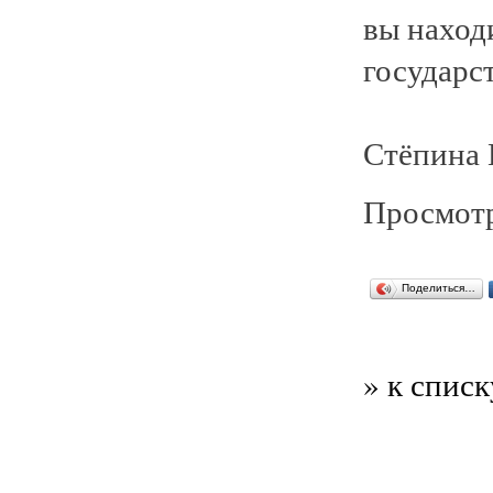
вы наход
государс
Стёпина 
Просмотр
Поделиться…
» к списк