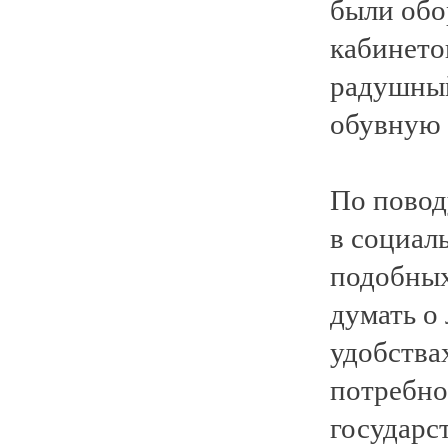
были обо
кабинетов
радушный
обувную 
По повод
в социал
подобных
думать о 
удобства
потребно
государст