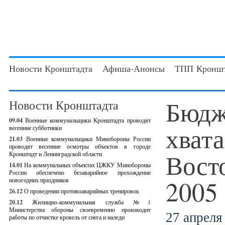
Новости Кронштадта
Афиша-Анонсы
ТПП Кроншт
Бюдж
Новости Кронштадта
09.04
Военные коммунальщики Кронштадта проводят
хвата
весенние субботники
21.03
Военные коммунальщики Минобороны России
проводят весенние осмотры объектов в городе
Вост
Кронштадт и Ленинградской области
14.01
На коммунальных объектах ЦЖКУ Минобороны
России обеспечено безаварийное прохождение
2005
новогодних праздников
26.12
О проведении противоаварийных тренировок
20.12
Жилищно-коммунальная служба №1
Министерства обороны своевременно производит
27 апреля 
работы по отчистке кровель от снега и наледи