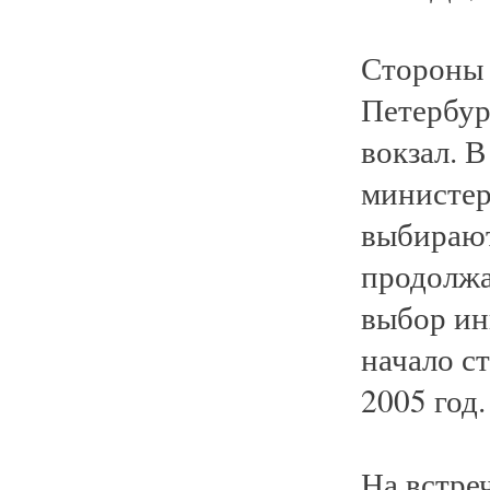
Стороны т
Петербур
вокзал. 
министер
выбирают
продолжа
выбор ин
начало с
2005 год.
На встре