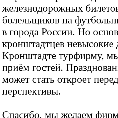
железнодорожных билетов
болельщиков на футболь
в города России. Но основ
кронштадтцев невысокие д
Кронштадте турфирму, мы
приём гостей. Празднован
может стать откроет пере
перспективы.
Спасибо, мы желаем фирм