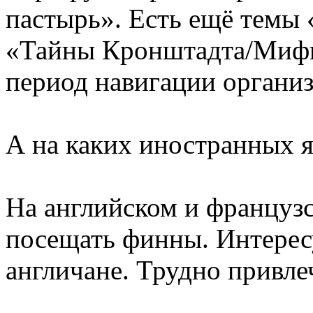
пастырь». Есть ещё темы
«Тайны Кронштадта/Мифы 
период навигации органи
А на каких иностранных я
На английском и француз
посещать финны. Интере
англичане. Трудно привле