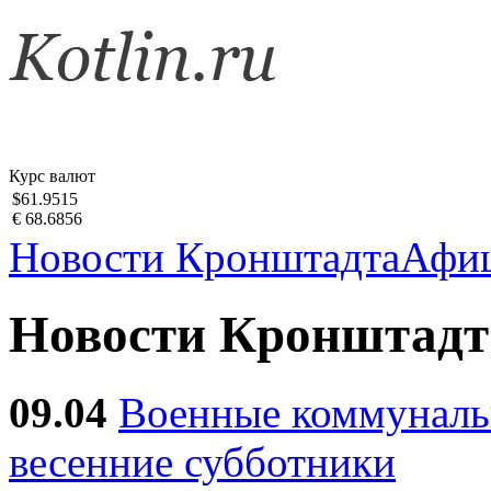
Курс валют
$61.9515
€ 68.6856
Новости Кронштадта
Афи
Новости Кронштадт
09.04
Военные коммуналь
весенние субботники