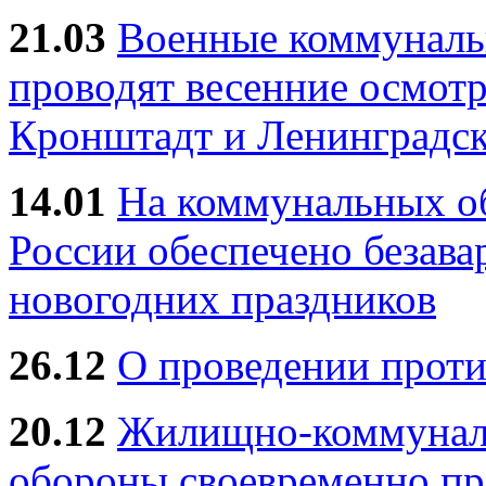
21.03
Военные коммунал
проводят весенние осмотр
Кронштадт и Ленинградск
14.01
На коммунальных 
России обеспечено безав
новогодних праздников
26.12
О проведении прот
20.12
Жилищно-коммуналь
обороны своевременно пр