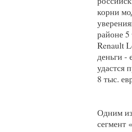
российск
корни мо
уверения
районе 5 
Renault L
деньги -
удастся 
8 тыс. ев
Одним из
сегмент 