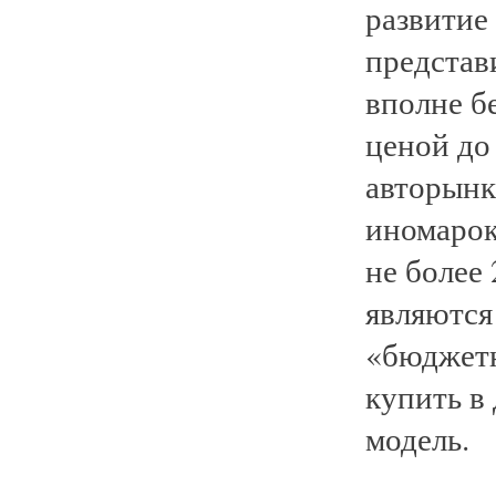
развитие
представ
вполне б
ценой до
авторынк
иномарок
не более
являются
«бюджетн
купить в
модель.