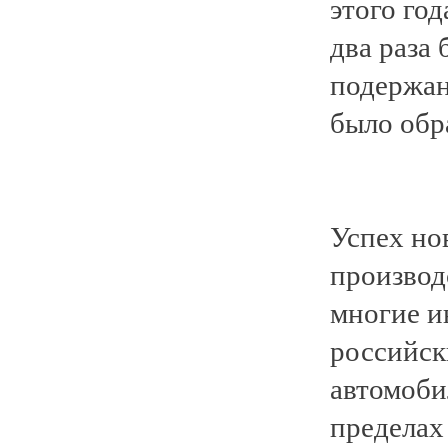
этого го
два раза
подержан
было обр
Успех но
производ
многие и
российск
автомоби
пределах 