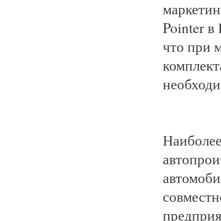
маркетин
Pointer в
что при м
комплект
необходи
Наиболее
автопрои
автомобил
совместн
предприя