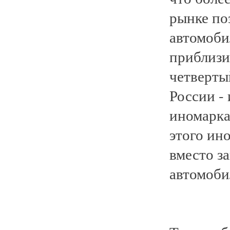
рынке по
автомоби
приблизи
четверты
России -
иномарка
этого ин
вместо з
автомоби