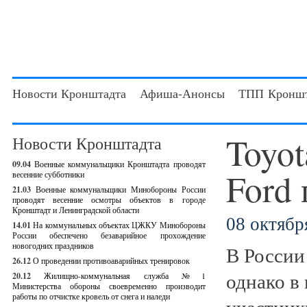
Новости Кронштадта
Афиша-Анонсы
ТПП Кроншт
Toyot
Новости Кронштадта
09.04
Военные коммунальщики Кронштадта проводят
Ford
весенние субботники
21.03
Военные коммунальщики Минобороны России
проводят весенние осмотры объектов в городе
Кронштадт и Ленинградской области
08 октября
14.01
На коммунальных объектах ЦЖКУ Минобороны
России обеспечено безаварийное прохождение
новогодних праздников
В России
26.12
О проведении противоаварийных тренировок
однако в
20.12
Жилищно-коммунальная служба №1
Министерства обороны своевременно производит
работы по отчистке кровель от снега и наледи
участник