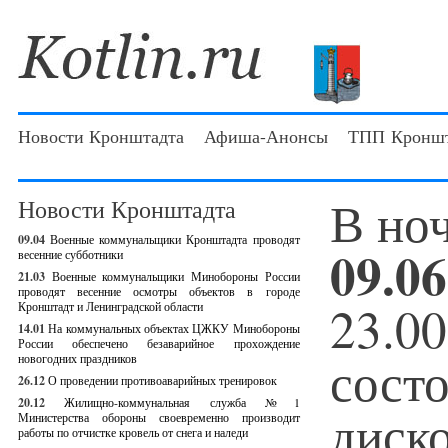
Новости Кронштадта
Афиша-Анонсы
ТПП Кроншт
В ноч
Новости Кронштадта
09.04
Военные коммунальщики Кронштадта проводят
09.06
весенние субботники
21.03
Военные коммунальщики Минобороны России
проводят весенние осмотры объектов в городе
23.00
Кронштадт и Ленинградской области
14.01
На коммунальных объектах ЦЖКУ Минобороны
России обеспечено безаварийное прохождение
сост
новогодних праздников
26.12
О проведении противоаварийных тренировок
20.12
Жилищно-коммунальная служба №1
диск
Министерства обороны своевременно производит
работы по отчистке кровель от снега и наледи