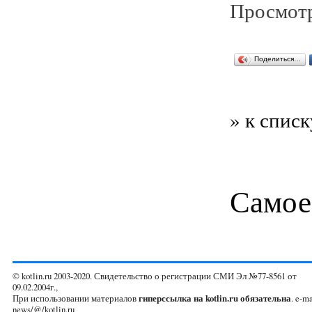
Просмотр
Поделиться…
» к списк
Самое
© kotlin.ru 2003-2020. Свидетельство о регистрации СМИ Эл №77-8561 от
09.02.2004г.,
При использовании материалов
гиперссылка на kotlin.ru обязательна
. e-ma
news/@/kotlin.ru