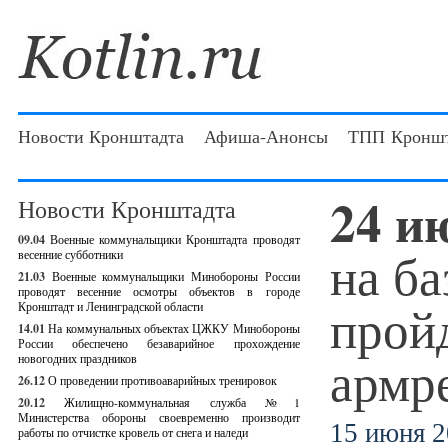
Новости Кронштадта
Афиша-Анонсы
ТПП Кроншт
24 и
Новости Кронштадта
09.04
Военные коммунальщики Кронштадта проводят
на ба
весенние субботники
21.03
Военные коммунальщики Минобороны России
проводят весенние осмотры объектов в городе
прой
Кронштадт и Ленинградской области
14.01
На коммунальных объектах ЦЖКУ Минобороны
России обеспечено безаварийное прохождение
армр
новогодних праздников
26.12
О проведении противоаварийных тренировок
20.12
Жилищно-коммунальная служба №1
Министерства обороны своевременно производит
15 июня 2
работы по отчистке кровель от снега и наледи