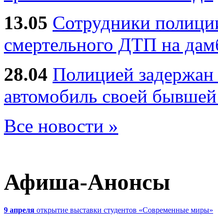
13.05
Сотрудники полиции
смертельного ДТП на дам
28.04
Полицией задержан 
автомобиль своей бывшей
Все новости »
Афиша-Анонсы
9 апреля
открытие выставки студентов «Современные миры»