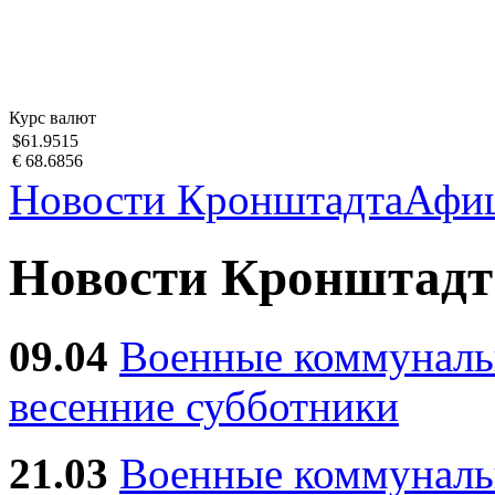
Курс валют
$61.9515
€ 68.6856
Новости Кронштадта
Афи
Новости Кронштадт
09.04
Военные коммуналь
весенние субботники
21.03
Военные коммунал