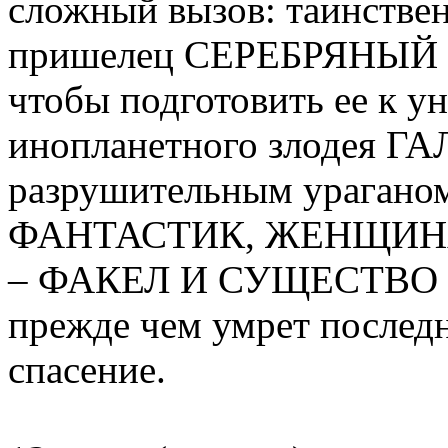
сложный вызов: таинстве
пришелец СЕРЕБРЯНЫЙ С
чтобы подготовить ее к 
инопланетного злодея Г
разрушительным урагано
ФАНТАСТИК, ЖЕНЩИН
– ФАКЕЛ И СУЩЕСТВО дол
прежде чем умрет последн
спасение.