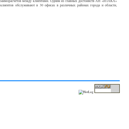
 взаиморасчётов между клиентами. Одним из главных достоинств АН «ИТАКА»
я клиентов обслуживают в 30 офисах в различных районах города и области,