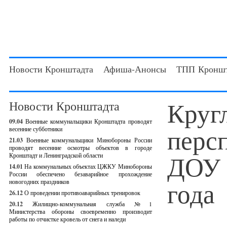
Новости Кронштадта
Афиша-Анонсы
ТПП Кроншт
Круг
Новости Кронштадта
09.04
Военные коммунальщики Кронштадта проводят
перс
весенние субботники
21.03
Военные коммунальщики Минобороны России
проводят весенние осмотры объектов в городе
ДОУ 
Кронштадт и Ленинградской области
14.01
На коммунальных объектах ЦЖКУ Минобороны
России обеспечено безаварийное прохождение
года
новогодних праздников
26.12
О проведении противоаварийных тренировок
20.12
Жилищно-коммунальная служба №1
Министерства обороны своевременно производит
работы по отчистке кровель от снега и наледи