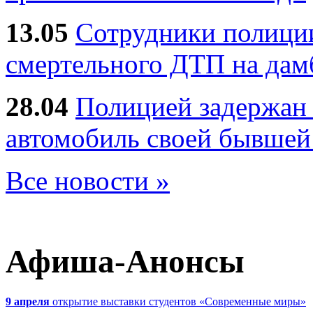
13.05
Сотрудники полиции
смертельного ДТП на дам
28.04
Полицией задержан 
автомобиль своей бывшей
Все новости »
Афиша-Анонсы
9 апреля
открытие выставки студентов «Современные миры»