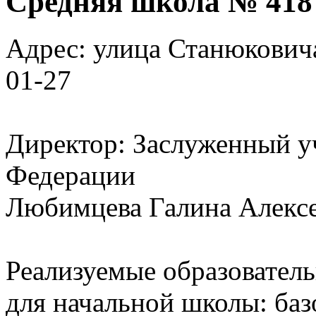
Средняя школа № 418
Адрес: улица Станюковича,
01-27
Директор: Заслуженный у
Федерации
Любимцева Галина Алекс
Реализуемые образовател
для начальной школы: базо