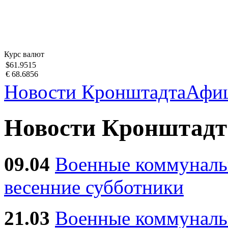
Курс валют
$61.9515
€ 68.6856
Новости Кронштадта
Афи
Новости Кронштадт
09.04
Военные коммуналь
весенние субботники
21.03
Военные коммунал