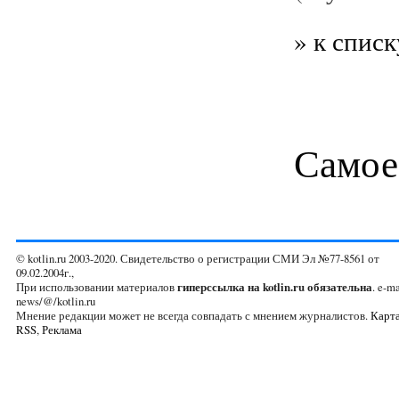
» к списк
Самое
© kotlin.ru 2003-2020. Свидетельство о регистрации СМИ Эл №77-8561 от
09.02.2004г.,
При использовании материалов
гиперссылка на kotlin.ru обязательна
. e-ma
news/@/kotlin.ru
Мнение редакции может не всегда совпадать с мнением журналистов.
Карта
RSS
,
Реклама