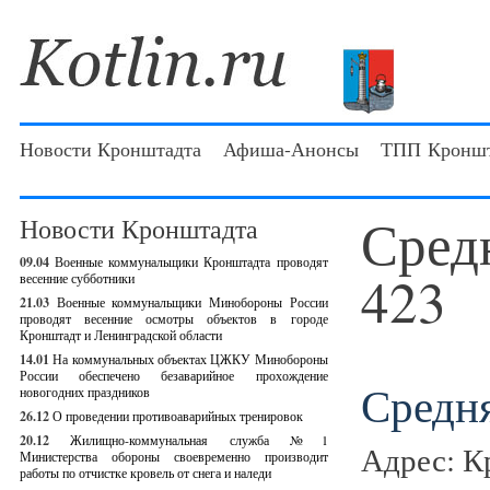
Новости Кронштадта
Афиша-Анонсы
ТПП Кроншт
Сред
Новости Кронштадта
09.04
Военные коммунальщики Кронштадта проводят
423
весенние субботники
21.03
Военные коммунальщики Минобороны России
проводят весенние осмотры объектов в городе
Кронштадт и Ленинградской области
14.01
На коммунальных объектах ЦЖКУ Минобороны
России обеспечено безаварийное прохождение
Средн
новогодних праздников
26.12
О проведении противоаварийных тренировок
20.12
Жилищно-коммунальная служба №1
Адрес: К
Министерства обороны своевременно производит
работы по отчистке кровель от снега и наледи