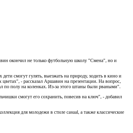
вин окончил не только футбольную школу "Смена", но и
 дети смогут гулять, выезжать на природу, ходить в кино и
 цветах", - рассказал Аршавин на презентации. На вопрос,
л по полу на коленках. Из-за этого штаны были рваными".
чишки смогут его сохранить, повесив на ключ", - добавил
ллекция для молодежи в стиле casual, а также классические