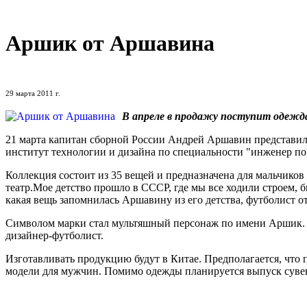
Аршик от Аршавина
29 марта 2011 г.
В апреле в продажу поступит одежд
21 марта капитан сборной России Андрей Аршавин представил
институт технологии и дизайна по специальности "инженер по
Коллекция состоит из 35 вещей и предназначена для мальчиков в
театр.Мое детство прошло в СССР, где мы все ходили строем, б
какая вещь запомнилась Аршавину из его детства, футболист о
Символом марки стал мультяшный персонаж по имени Аршик. Бр
дизайнер-футболист.
Изготавливать продукцию будут в Китае. Предполагается, что 
модели для мужчин. Помимо одежды планируется выпуск сувен