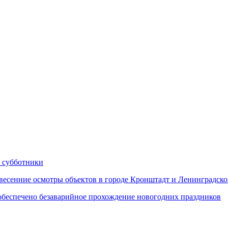
 субботники
сенние осмотры объектов в городе Кронштадт и Ленинградско
еспечено безаварийное прохождение новогодних праздников