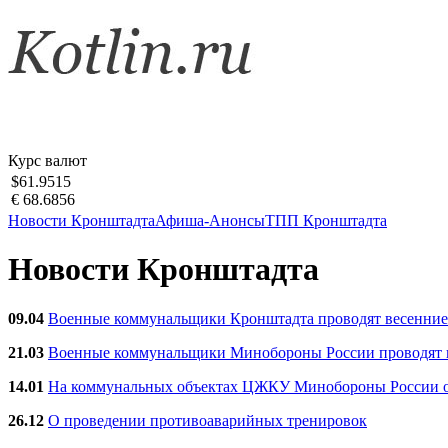
Курс валют
$61.9515
€ 68.6856
Новости Кронштадта
Афиша-Анонсы
ТПП Кронштадта
Новости Кронштадта
09.04
Военные коммунальщики Кронштадта проводят весенние
21.03
Военные коммунальщики Минобороны России проводят ве
14.01
На коммунальных объектах ЦЖКУ Минобороны России об
26.12
О проведении противоаварийных тренировок