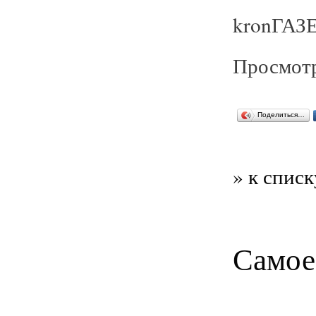
kronГАЗЕ
Просмотр
Поделиться…
» к списк
Самое