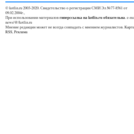
© kotlin.ru 2003-2020. Свидетельство о регистрации СМИ Эл №77-8561 от
09.02.2004г.,
При использовании материалов
гиперссылка на kotlin.ru обязательна
. e-ma
news/@/kotlin.ru
Мнение редакции может не всегда совпадать с мнением журналистов.
Карта
RSS
,
Реклама