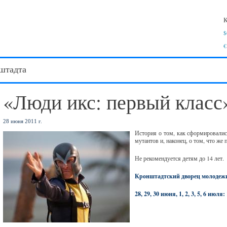
К
$
€
штадта
«Люди икс: первый класс
28 июня 2011 г.
История о том, как сформировалис
мутантов и, наконец, о том, что ж
Не рекомендуется детям до 14 лет.
Кронштадтский дворец молодеж
28, 29, 30 июня, 1, 2, 3, 5, 6 июля: 