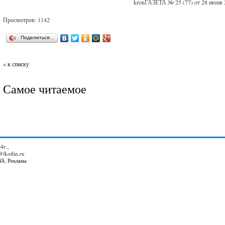
kronГАЗЕТА № 25 (77) от 28 июня 
Просмотров: 1142
Поделиться…
» к списку
Самое читаемое
4г.,
@/kotlin.ru
SS
,
Реклама