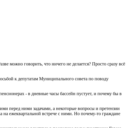
Разве можно говорить, что ничего не делается? Просто сразу всё
просьбой к депутатам Муниципального совета по поводу
пенсионерах - в дневные часы бассейн пустует, и почему бы в
ми перед ними задачами, а некоторые вопросы и претензии
а на ежеквартальной встрече с ними. Но почему-то граждане