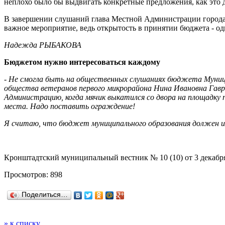
неплохо было бы выдвигать конкретные предложения, как это 
В завершении слушаний глава Местной Администрации города 
важное мероприятие, ведь открытость в принятии бюджета - о
Надежда РЫБАКОВА
Бюджетом нужно интересоваться каждому
- Не смогла быть на общественных слушаниях бюджета Муници
общества ветеранов первого микрорайона Нина Ивановна Гаври
Администрацию, когда мячик выкатился со двора на площадку п
места. Надо поставить ограждение!
Я считаю, что бюджет муниципального образования должен и
Кронштадтский муниципальный вестник № 10 (10) от 3 декабр
Просмотров: 898
Поделиться…
» к списку