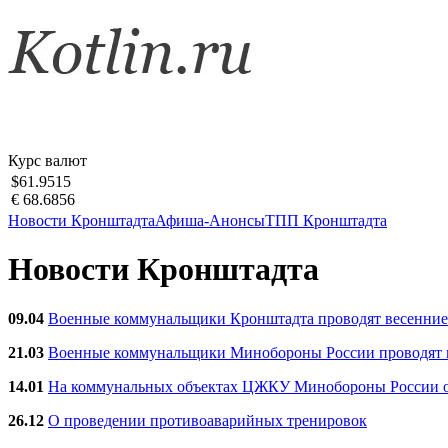
Курс валют
$61.9515
€ 68.6856
Новости Кронштадта
Афиша-Анонсы
ТПП Кронштадта
Новости Кронштадта
09.04
Военные коммунальщики Кронштадта проводят весенние
21.03
Военные коммунальщики Минобороны России проводят ве
14.01
На коммунальных объектах ЦЖКУ Минобороны России об
26.12
О проведении противоаварийных тренировок