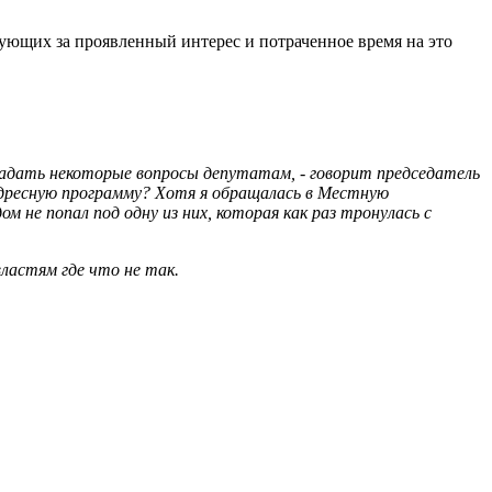
ющих за проявленный интерес и потраченное время на это
задать некоторые вопросы депутатам, - говорит председатель
 адресную программу? Хотя я обращалась в Местную
 не попал под одну из них, которая как раз тронулась с
астям где что не так.