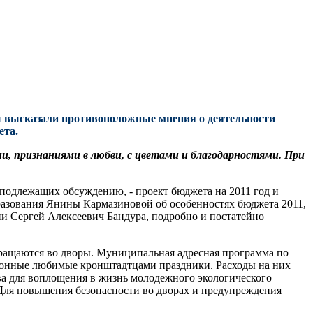
 высказали противоположные мнения о деятельности
ета.
, признаниями в любви, с цветами и благодарностями. При
подлежащих обсуждению, - проект бюджета на 2011 год и
разования Янины Кармазиновой об особенностях бюджета 2011,
ии Сергей Алексеевич Бандура, подробно и постатейно
вращаются во дворы. Муниципальная адресная программа по
ионные любимые кронштадтцами праздники. Расходы на них
ва для воплощения в жизнь молодежного экологического
. Для повышения безопасности во дворах и предупреждения