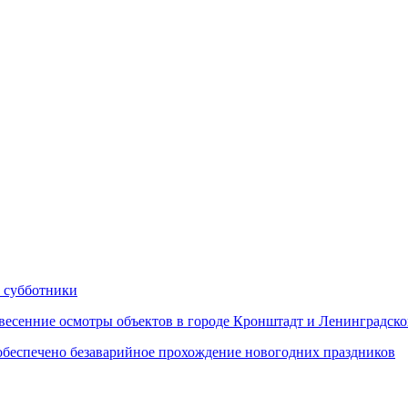
 субботники
сенние осмотры объектов в городе Кронштадт и Ленинградско
еспечено безаварийное прохождение новогодних праздников