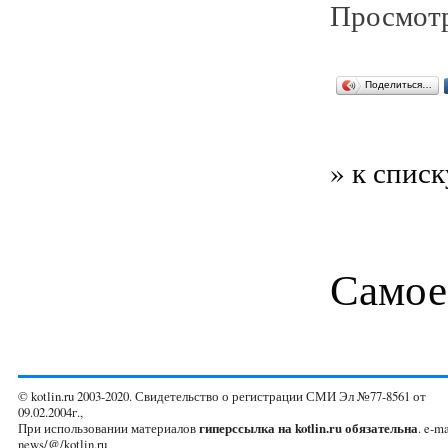
Просмотр
Поделиться…
» к списк
Самое
© kotlin.ru 2003-2020. Свидетельство о регистрации СМИ Эл №77-8561 от
09.02.2004г.,
При использовании материалов
гиперссылка на kotlin.ru обязательна
. e-ma
news/@/kotlin.ru