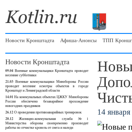
Новости Кронштадта
Афиша-Анонсы
ТПП Кроншт
Новы
Новости Кронштадта
09.04
Военные коммунальщики Кронштадта проводят
Допо
весенние субботники
21.03
Военные коммунальщики Минобороны России
проводят весенние осмотры объектов в городе
Чист
Кронштадт и Ленинградской области
14.01
На коммунальных объектах ЦЖКУ Минобороны
России обеспечено безаварийное прохождение
новогодних праздников
14 января 
26.12
О проведении противоаварийных тренировок
20.12
Жилищно-коммунальная служба №1
Министерства обороны своевременно производит
работы по отчистке кровель от снега и наледи