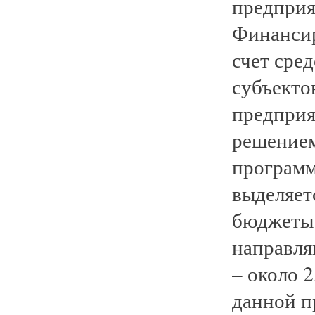
предприя
Финансир
счет сре
субъекто
предприя
решением
программ
выделяет
бюджеты 
направля
– около 2
данной п