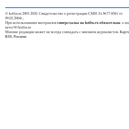
© kotlin.ru 2003-2020. Свидетельство о регистрации СМИ Эл №77-8561 от
09.02.2004г.,
При использовании материалов
гиперссылка на kotlin.ru обязательна
. e-ma
news/@/kotlin.ru
Мнение редакции может не всегда совпадать с мнением журналистов.
Карта
RSS
,
Реклама