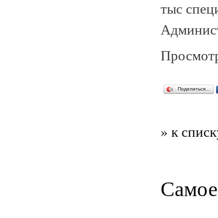
тыс спец
Админист
Просмотр
Поделиться…
» к списк
Самое