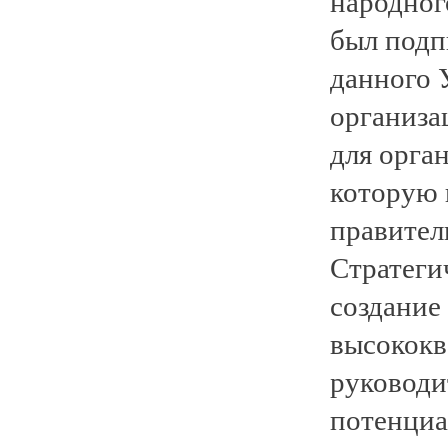
народног
был подп
данного 
организа
для орга
которую 
правител
Стратеги
создание
высококв
руководи
потенциа