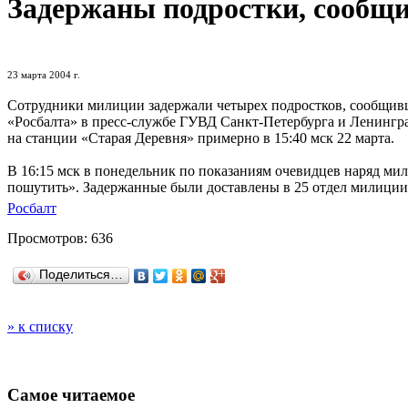
Задержаны подростки, сообщ
23 марта 2004 г.
Сотрудники милиции задержали четырех подростков, сообщивш
«Росбалта» в пресс-службе ГУВД Санкт-Петербурга и Ленингра
на станции «Старая Деревня» примерно в 15:40 мск 22 марта.
В 16:15 мск в понедельник по показаниям очевидцев наряд мил
пошутить». Задержанные были доставлены в 25 отдел милици
Росбалт
Просмотров: 636
Поделиться…
» к списку
Самое читаемое