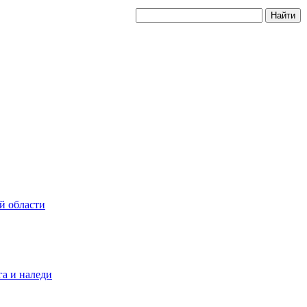
й области
а и наледи