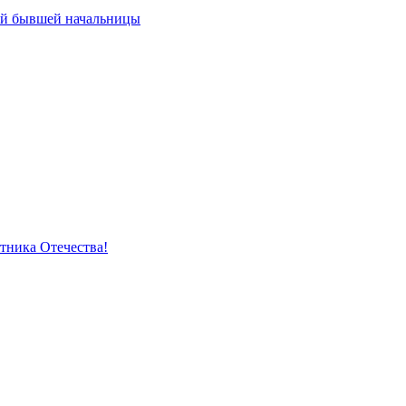
ей бывшей начальницы
тника Отечества!