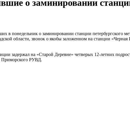
ившие о заминировании станци
их в понедельник о заминировании станции петербургского ме
дской области, звонок о якобы заложенном на станции «Черная 
иции задержал на «Старой Деревне» четверых 12-летних подрост
и Приморского РУВД.