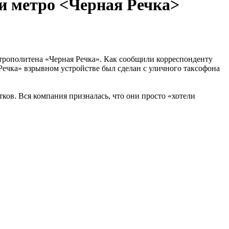
и метро <Черная Речка>
трополитена «Черная Речка». Как сообщили корреспонденту
Речка» взрывном устройстве был сделан с уличного таксофона
ков. Вся компания призналась, что они просто «хотели