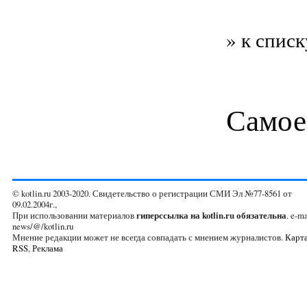
» к списк
Самое
© kotlin.ru 2003-2020. Свидетельство о регистрации СМИ Эл №77-8561 от
09.02.2004г.,
При использовании материалов
гиперссылка на kotlin.ru обязательна
. e-ma
news/@/kotlin.ru
Мнение редакции может не всегда совпадать с мнением журналистов.
Карта
RSS
,
Реклама