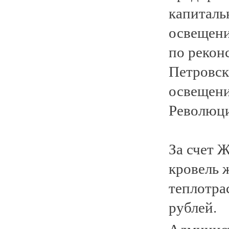
капиталь
освещени
по рекон
Петровск
освещени
Революц
За счет 
кровель 
теплотра
рублей.
Админис