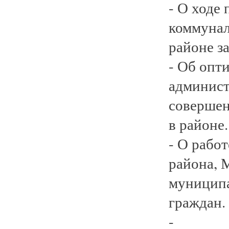
- О ходе
коммунал
районе за
- Об опт
админист
совершен
в районе.
- О рабо
района, 
муниципа
граждан.
-