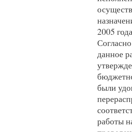
осуществ
назначен
2005 год
Согласно
данное р
утвержде
бюджетно
были удо
перерасп
соответс
работы н