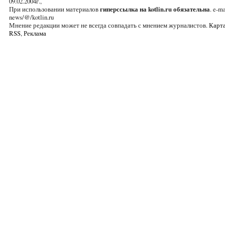
09.02.2004г.,
При использовании материалов
гиперссылка на kotlin.ru обязательна
. e-ma
news/@/kotlin.ru
Мнение редакции может не всегда совпадать с мнением журналистов.
Карта
RSS
,
Реклама