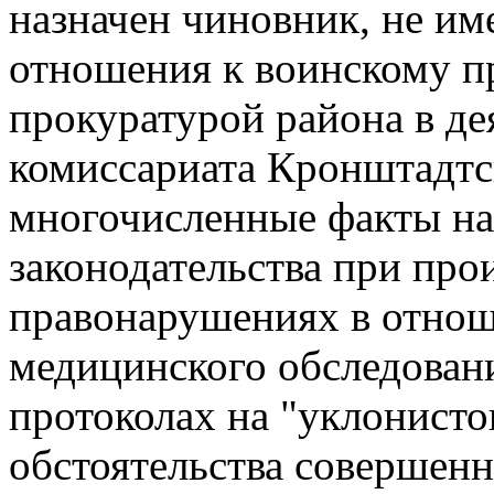
назначен чиновник, не и
отношения к воинскому пр
прокуратурой района в де
комиссариата Кронштадтс
многочисленные факты н
законодательства при прои
правонарушениях в отнош
медицинского обследовани
протоколах на "уклонисто
обстоятельства совершенн