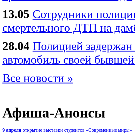
13.05
Сотрудники полиции
смертельного ДТП на дам
28.04
Полицией задержан 
автомобиль своей бывшей
Все новости »
Афиша-Анонсы
9 апреля
открытие выставки студентов «Современные миры»