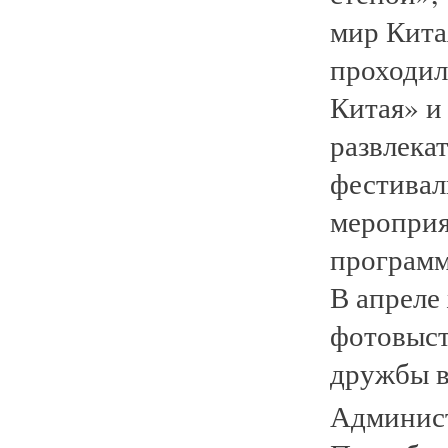
мир Кита
проходил
Китая» и
развлека
фестивал
мероприя
программ
В апреле
фотовыст
дружбы в
Админист