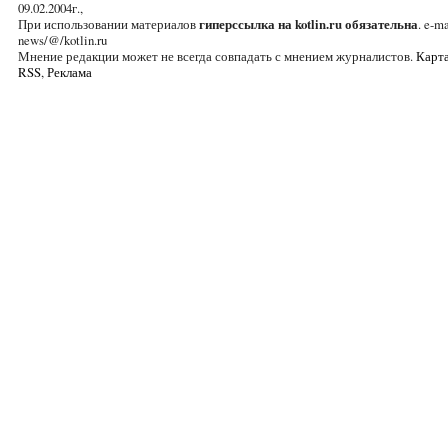
09.02.2004г.,
При использовании материалов
гиперссылка на kotlin.ru обязательна
. e-ma
news/@/kotlin.ru
Мнение редакции может не всегда совпадать с мнением журналистов.
Карта
RSS
,
Реклама