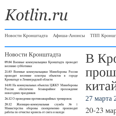
Новости Кронштадта
Афиша-Анонсы
ТПП Кроншт
В Кр
Новости Кронштадта
09.04
Военные коммунальщики Кронштадта проводят
прош
весенние субботники
21.03
Военные коммунальщики Минобороны России
проводят весенние осмотры объектов в городе
кита
Кронштадт и Ленинградской области
14.01
На коммунальных объектах ЦЖКУ Минобороны
России обеспечено безаварийное прохождение
новогодних праздников
27 марта 2
26.12
О проведении противоаварийных тренировок
20.12
Жилищно-коммунальная служба №1
20-23 мар
Министерства обороны своевременно производит
работы по отчистке кровель от снега и наледи