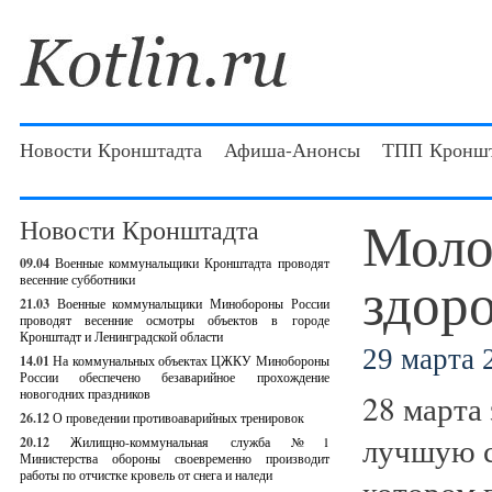
Новости Кронштадта
Афиша-Анонсы
ТПП Кроншт
Моло
Новости Кронштадта
09.04
Военные коммунальщики Кронштадта проводят
здор
весенние субботники
21.03
Военные коммунальщики Минобороны России
проводят весенние осмотры объектов в городе
Кронштадт и Ленинградской области
29 марта 2
14.01
На коммунальных объектах ЦЖКУ Минобороны
России обеспечено безаварийное прохождение
новогодних праздников
28 марта
26.12
О проведении противоаварийных тренировок
лучшую с
20.12
Жилищно-коммунальная служба №1
Министерства обороны своевременно производит
работы по отчистке кровель от снега и наледи
котором 