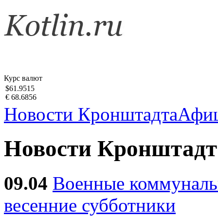
Курс валют
$61.9515
€ 68.6856
Новости Кронштадта
Афи
Новости Кронштадт
09.04
Военные коммуналь
весенние субботники