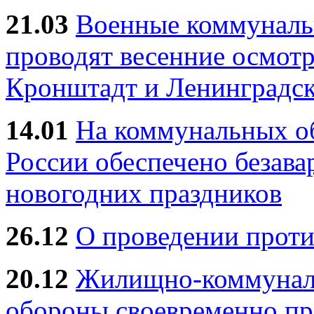
21.03
Военные коммунал
проводят весенние осмотр
Кронштадт и Ленинградск
14.01
На коммунальных 
России обеспечено безав
новогодних праздников
26.12
О проведении прот
20.12
Жилищно-коммуналь
обороны своевременно пр