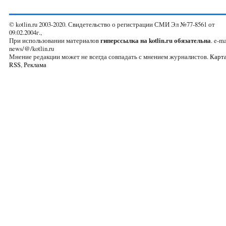
© kotlin.ru 2003-2020. Свидетельство о регистрации СМИ Эл №77-8561 от
09.02.2004г.,
При использовании материалов
гиперссылка на kotlin.ru обязательна
. e-ma
news/@/kotlin.ru
Мнение редакции может не всегда совпадать с мнением журналистов.
Карта
RSS
,
Реклама