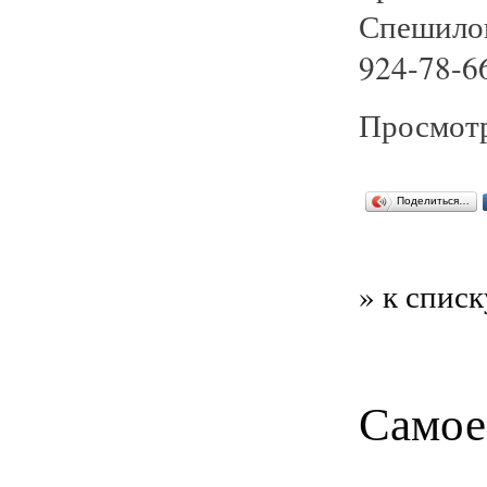
Спешило
924-78-6
Просмотр
Поделиться…
» к списк
Самое