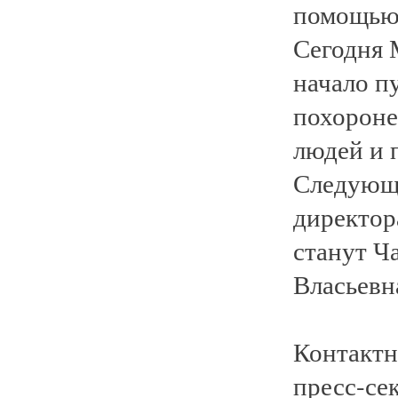
помощью 
Сегодня 
начало п
похороне
людей и 
Следующи
директор
станут Ч
Власьевн
Контактн
пресс-се