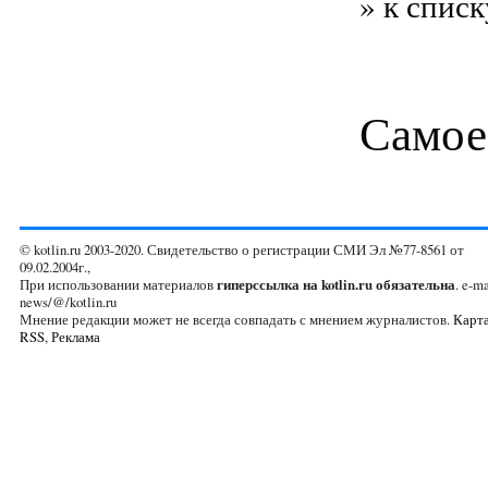
» к списк
Самое
© kotlin.ru 2003-2020. Свидетельство о регистрации СМИ Эл №77-8561 от
09.02.2004г.,
При использовании материалов
гиперссылка на kotlin.ru обязательна
. e-ma
news/@/kotlin.ru
Мнение редакции может не всегда совпадать с мнением журналистов.
Карта
RSS
,
Реклама