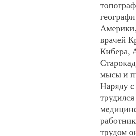
топограф
географи
Америки,
врачей К
Кибера, 
Старокад
мысы и п
Наряду с
трудился
медицинс
работник
трудом о