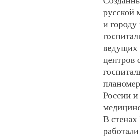
русской 
и городу
госпитал
ведущих 
центров 
госпитал
планомер
России и
медицинс
В стенах
работали