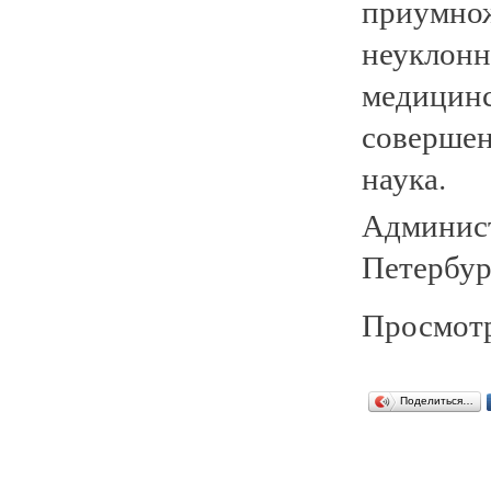
приумнож
неуклонн
медицинс
совершен
наука.
Админист
Петербур
Просмотр
Поделиться…