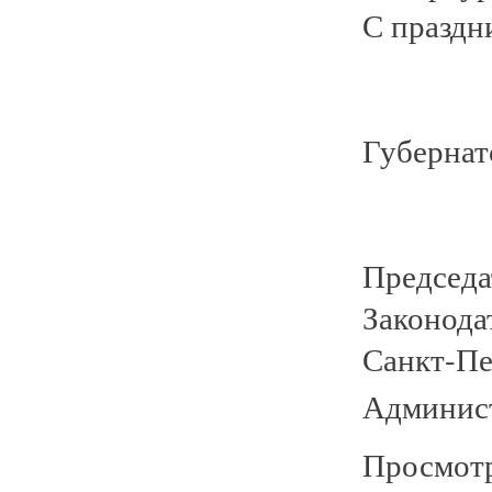
С праздн
Губернат
Председа
Законода
Санкт-Пе
Админист
Просмотр