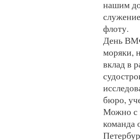
нашим до
служение
флоту.
День ВМФ
моряки, н
вклад в 
судостро
исследов
бюро, уч
Можно с 
команда 
Петербур