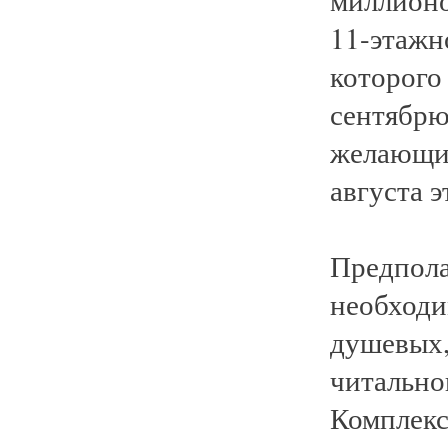
11-этажн
которого
сентябрю
желающих
августа э
Предполаг
необходи
душевых,
читально
Комплекс