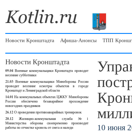
Новости Кронштадта
Афиша-Анонсы
ТПП Кроншт
Упра
Новости Кронштадта
09.04
Военные коммунальщики Кронштадта проводят
пост
весенние субботники
21.03
Военные коммунальщики Минобороны России
проводят весенние осмотры объектов в городе
Крон
Кронштадт и Ленинградской области
14.01
На коммунальных объектах ЦЖКУ Минобороны
России обеспечено безаварийное прохождение
милл
новогодних праздников
26.12
О проведении противоаварийных тренировок
20.12
Жилищно-коммунальная служба №1
Министерства обороны своевременно производит
10 июня 2
работы по отчистке кровель от снега и наледи