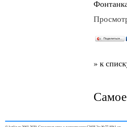
Фонтанка
Просмотр
Поделиться…
» к списк
Самое
© kotlin.ru 2003-2020. Свидетельство о регистрации СМИ Эл №77-8561 от