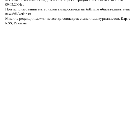
09.02.2004г.,
При использовании материалов
гиперссылка на kotlin.ru обязательна
. e-ma
news/@/kotlin.ru
Мнение редакции может не всегда совпадать с мнением журналистов.
Карта
RSS
,
Реклама