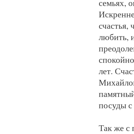
семьях, 
Искренне
счастья,
любить, 
преодоле
спокойно
лет. Счас
Михайлов
памятный
посуды с
Так же с