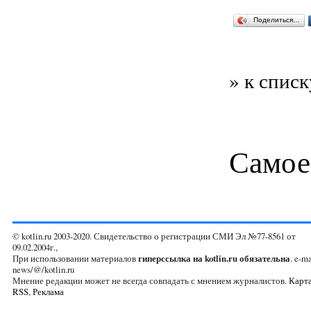
Поделиться…
» к списк
Самое
© kotlin.ru 2003-2020. Свидетельство о регистрации СМИ Эл №77-8561 от
09.02.2004г.,
При использовании материалов
гиперссылка на kotlin.ru обязательна
. e-ma
news/@/kotlin.ru
Мнение редакции может не всегда совпадать с мнением журналистов.
Карта
RSS
,
Реклама