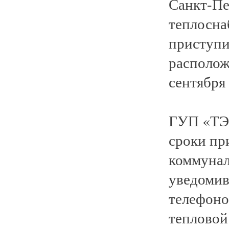
Санкт-Пе
теплосна
приступи
располож
сентября 
ГУП «ТЭК
сроки пр
коммунал
уведомив
телефоно
тепловой