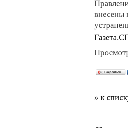
Правлени
внесены 
устранен
Газета.С
Просмотр
Поделиться…
» к списк