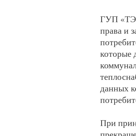
ГУП «ТЭ
права и 
потребит
которые 
коммунал
теплосна
данных к
потребит
При прин
прекраще