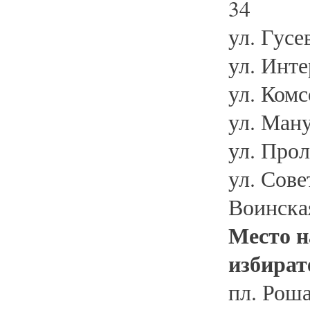
34
ул. Гусев
ул. Инте
ул. Комс
ул. Мануи
ул. Прол
ул. Совет
Воинска
Место н
избират
пл. Роша