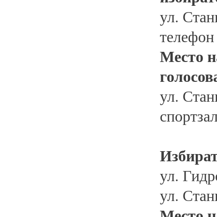
ул. Стан
телефон
Место н
голосов
ул. Стан
спортзал
Избират
ул. Гидр
ул. Стан
Место н