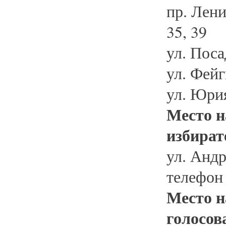
пр. Ленин
35, 39
ул. Поса
ул. Фейг
ул. Юрия
Место н
избират
ул. Андр
телефон
Место н
голосов