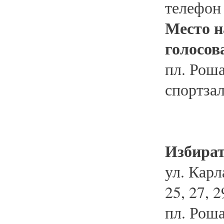
телефон
Место н
голосов
пл. Роша
спортзал
Избират
ул. Карл
25, 27, 2
пл. Роша