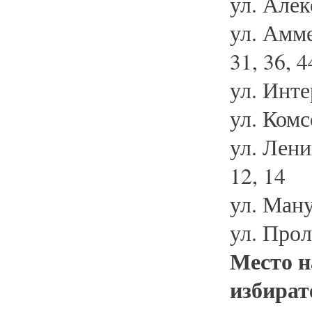
ул. Алек
ул. Амме
31, 36, 4
ул. Инте
ул. Комс
ул. Ленин
12, 14
ул. Ману
ул. Прол
Место н
избират