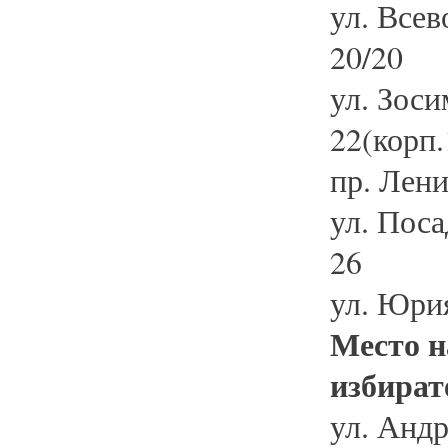
ул. Всев
20/20
ул. Зосим
22(корп.
пр. Лени
ул. Посад
26
ул. Юрия
Место н
избират
ул. Андр