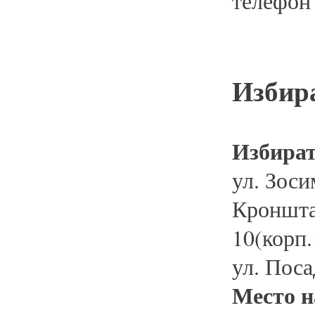
телефон
Избир
Избират
ул. Зоси
Кронштад
10(корп.1
ул. Посад
Место н