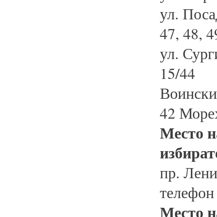
ул. Посад
47, 48, 4
ул. Сурги
15/44
Воинские
42 Море
Место н
избират
пр. Лени
телефон
Место н