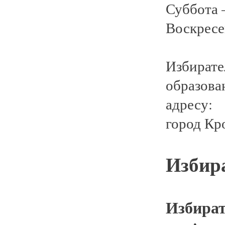
Суббота –
Воскресе
Избирате
образова
адресу:
город Кр
Избир
Избират