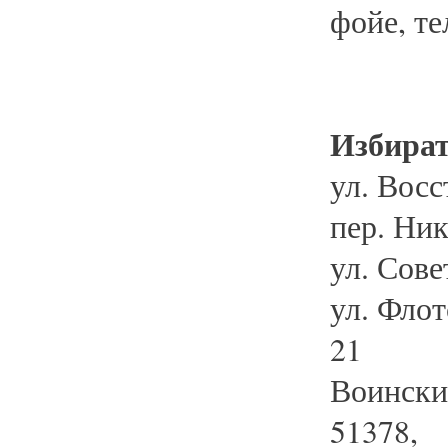
фойе, те
Избират
ул. Восс
пер. Ник
ул. Совет
ул. Флотс
21
Воинские
51378,