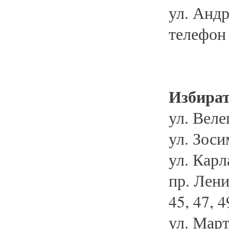
ул. Андр
телефон
Избират
ул. Веле
ул. Зоси
ул. Карл
пр. Ленин
45, 47, 4
ул. Март