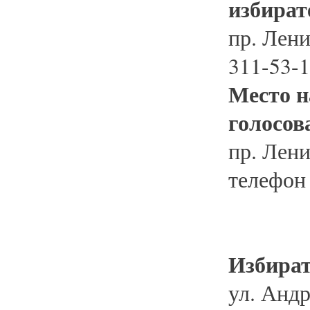
избират
пр. Лени
311-53-
Место н
голосов
пр. Лени
телефон
Избират
ул. Андр