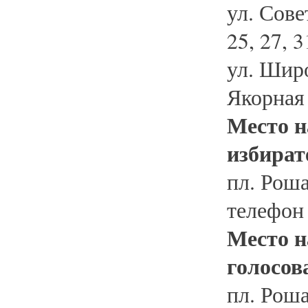
ул. Совет
25, 27, 3
ул. Широк
Якорная 
Место н
избират
пл. Роша
телефон
Место н
голосов
пл. Роша