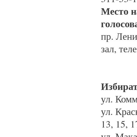
Место н
голосов
пр. Лени
зал, тел
Избират
ул. Комм
ул. Красн
13, 15, 1
ул. Мака