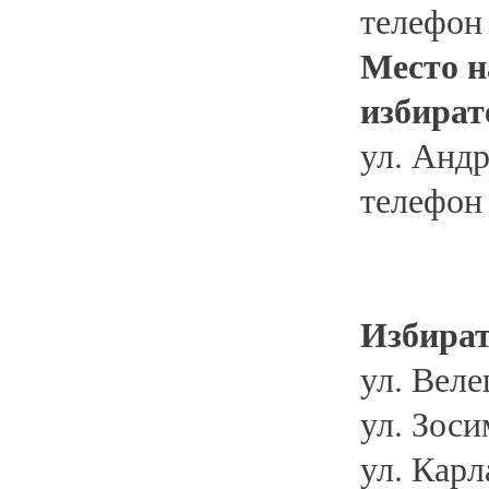
телефон
Место н
избират
ул. Андр
телефон
Избират
ул. Веле
ул. Зоси
ул. Карл