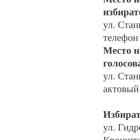
избират
ул. Стан
телефон
Место н
голосов
ул. Стан
актовый 
Избират
ул. Гидр
Кронштад