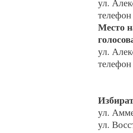
ул. Алек
телефон
Место н
голосов
ул. Алек
телефон
Избират
ул. Амме
ул. Восст