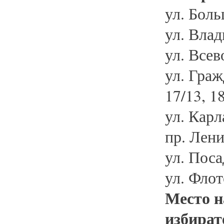
ул. Боль
ул. Влад
ул. Всев
ул. Гражд
17/13, 18
ул. Карл
пр. Лени
ул. Поса
ул. Флотс
Место н
избират