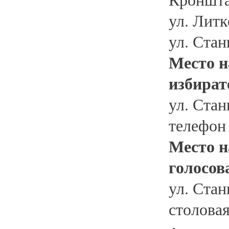
ул. Литк
ул. Стан
Место н
избират
ул. Стан
телефон
Место н
голосов
ул. Стан
столовая