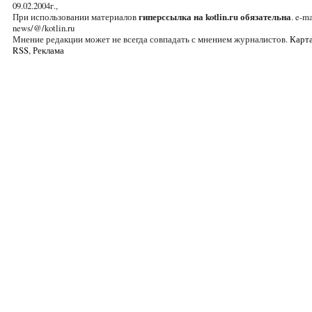
09.02.2004г.,
При использовании материалов
гиперссылка на kotlin.ru обязательна
. e-ma
news/@/kotlin.ru
Мнение редакции может не всегда совпадать с мнением журналистов.
Карта
RSS
,
Реклама