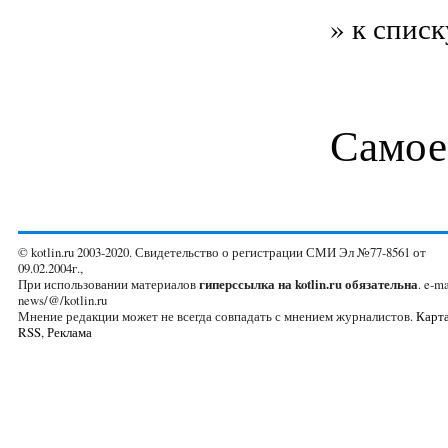
» к списк
Самое
© kotlin.ru 2003-2020. Свидетельство о регистрации СМИ Эл №77-8561 от
09.02.2004г.,
При использовании материалов
гиперссылка на kotlin.ru обязательна
. e-ma
news/@/kotlin.ru
Мнение редакции может не всегда совпадать с мнением журналистов.
Карта
RSS
,
Реклама