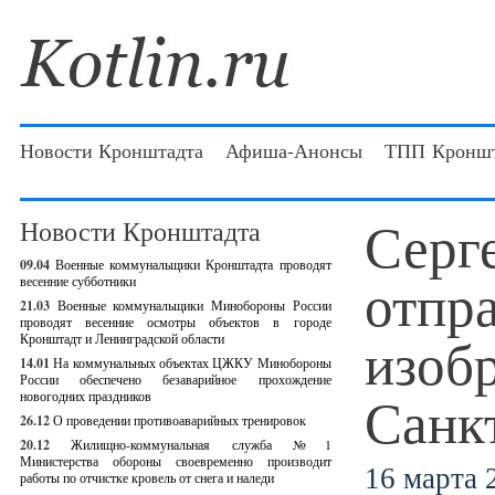
Новости Кронштадта
Афиша-Анонсы
ТПП Кроншт
Серг
Новости Кронштадта
09.04
Военные коммунальщики Кронштадта проводят
отпра
весенние субботники
21.03
Военные коммунальщики Минобороны России
проводят весенние осмотры объектов в городе
изобр
Кронштадт и Ленинградской области
14.01
На коммунальных объектах ЦЖКУ Минобороны
России обеспечено безаварийное прохождение
Санк
новогодних праздников
26.12
О проведении противоаварийных тренировок
20.12
Жилищно-коммунальная служба №1
Министерства обороны своевременно производит
16 марта 2
работы по отчистке кровель от снега и наледи