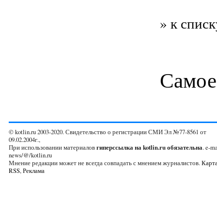
» к списк
Самое
© kotlin.ru 2003-2020. Свидетельство о регистрации СМИ Эл №77-8561 от
09.02.2004г.,
При использовании материалов
гиперссылка на kotlin.ru обязательна
. e-ma
news/@/kotlin.ru
Мнение редакции может не всегда совпадать с мнением журналистов.
Карта
RSS
,
Реклама