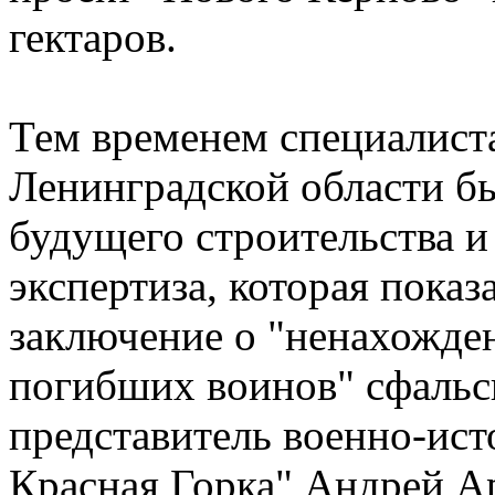
гектаров.
Тем временем специалист
Ленинградской области б
будущего строительства и
экспертиза, которая показ
заключение о "ненахожден
погибших воинов" сфальс
представитель военно-ис
Красная Горка" Андрей А