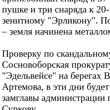
пушке и три снаряда к 2
зенитному "Эрликону". По
– земля начинена металло
Проверку по скандальному
Сосновоборская прокурат
"Эдельвейсе" на берегах 
Артемова, в эти дни буде
замглавы администрации 
Суркову.