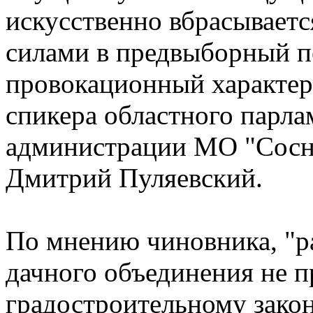
искусственно вбрасывает
силами в предвыборный п
провокационный характер"
спикера областного парла
администрации МО "Сосн
Дмитрий Пуляевский.
По мнению чиновника, "р
дачного объединения не 
градостроительному зако