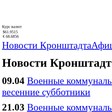
Курс валют
$61.9515
€ 68.6856
Новости Кронштадта
Афи
Новости Кронштадт
09.04
Военные коммуналь
весенние субботники
21.03
Военные коммунал