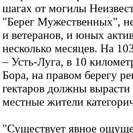
шагах от могилы Неизвест
"Берег Мужественных", н
и ветеранов, и юных акти
несколько месяцев. На 10
– Усть-Луга, в 10 километ
Бора, на правом берегу р
гектаров должны вырасти 
местные жители категорич
"Существует явное ощуще