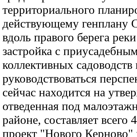
территориального планиро
действующему генплану С
вдоль правого берега рек
застройка с приусадебны
коллективных садоводств 
руководствоваться персп
сейчас находится на утве
отведенная под малоэтажн
районе, составляет всего 4
проект "Нового Керново" 