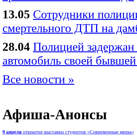
13.05
Сотрудники полиции
смертельного ДТП на дам
28.04
Полицией задержан 
автомобиль своей бывшей
Все новости »
Афиша-Анонсы
9 апреля
открытие выставки студентов «Современные миры»