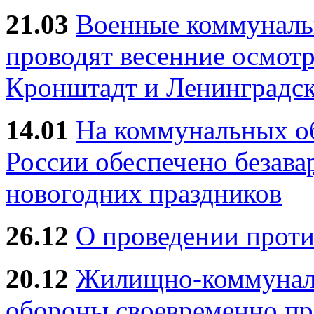
21.03
Военные коммунал
проводят весенние осмотр
Кронштадт и Ленинградск
14.01
На коммунальных 
России обеспечено безав
новогодних праздников
26.12
О проведении прот
20.12
Жилищно-коммуналь
обороны своевременно пр