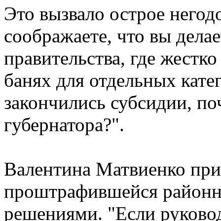
Это вызвало острое негод
соображаете, что вы дела
правительства, где жестк
банях для отдельных кате
закончились субсидии, по
губернатора?".
Валентина Матвиенко при
проштрафившейся районн
решениями. "Если руковод