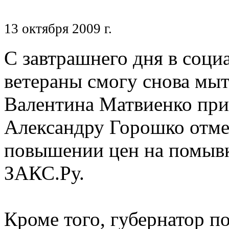
13 октября 2009 г.
С завтрашнего дня в соц
ветераны смогу снова мыт
Валентина Матвиенко прик
Александру Горошко отме
повышении цен на помывк
ЗАКС.Ру.
Кроме того, губернатор п