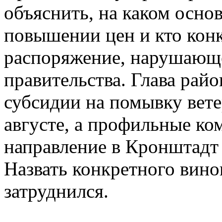
объяснить, на каком осно
повышении цен и кто конк
распоряжение, нарушающе
правительства. Глава рай
субсидии на помывку вете
августе, а профильные ко
направление в Кронштадт
Назвать конкретного вин
затруднился.