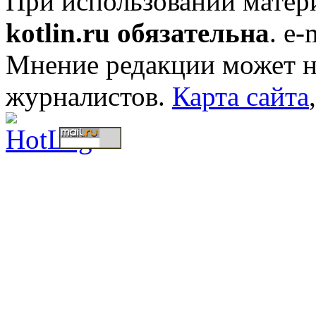
При использовании мате
kotlin.ru обязательна
. e-
Мнение редакции может не
журналистов.
Карта сайта