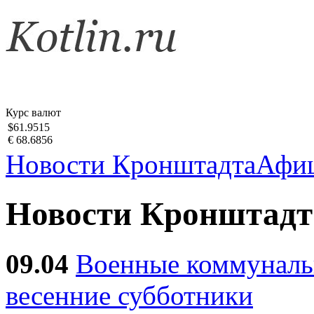
Курс валют
$61.9515
€ 68.6856
Новости Кронштадта
Афи
Новости Кронштадт
09.04
Военные коммуналь
весенние субботники