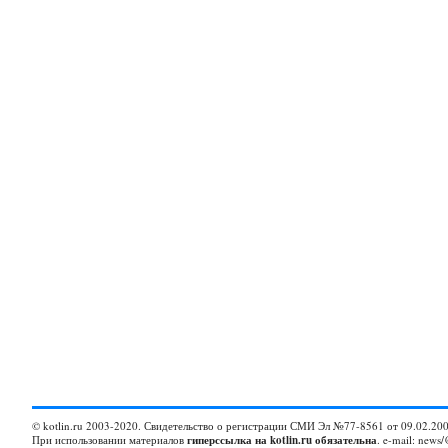
© kotlin.ru 2003-2020. Свидетельство о регистрации СМИ Эл №77-8561 от 09.02.200
При использовании материалов
гиперссылка на kotlin.ru обязательна
. e-mail: news/