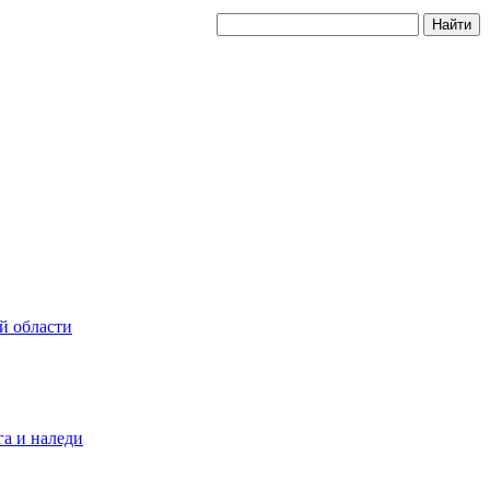
й области
а и наледи