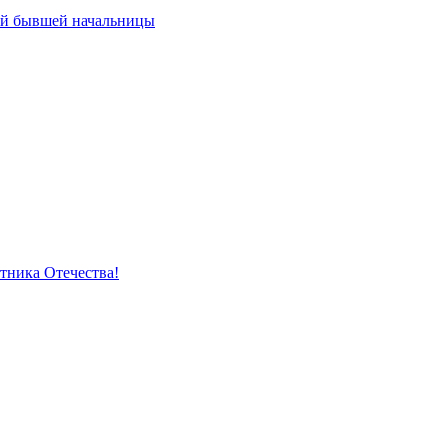
ей бывшей начальницы
тника Отечества!