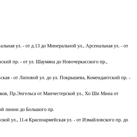
льная ул. - от д.13 до Минеральной ул., Арсенальная ул. - от
вский пр. - от ул. Шаумяна до Новочеркасского пр.,
ская - от Липовой ул. до ул. Покрышева, Комендантский пр. -
диков, Пр.Энгельса от Манчестерской ул., Хо Ши Мина от
ной линии до Большого пр.
ской ул., 11-я Красноармейская ул. - от Измайловского пр. до