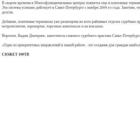
В скором времени в Многофункциональных центрах появятся еще и платежные терминалы
Эта система успешно действует в Санкт-Петербурге с ноября 2009-го года. Заметим, ч
долгов.
Добавим, платежные терминалы уже размещены во всех районных отделах судебных при
метрополитене, аэропортах, торговых комплексах и на вокзалах.
Впрочем, Вадим Дмитриев, заместитель главного судебного пристава Санкт-Петербурга
«Одно из приоритетных направлений в нашей работе - это создание для граждан наиб
СЮЖЕТ 100ТВ