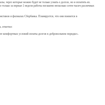
, через которые можно будет не только узнать о долгах, но и оплатить их.
то только за первые 2 недели работы погашено несколько сотен тысяч различных
ставов и филиалах Сбербанка. Планируется, что они появятся в
, отметил:
олее комфортных условий оплаты долгов в добровольном порядке».