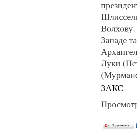
президен
Шлиссель
Волхову.
Западе т
Архангел
Луки (Пс
(Мурманс
ЗАКС
Просмотр
Поделиться…