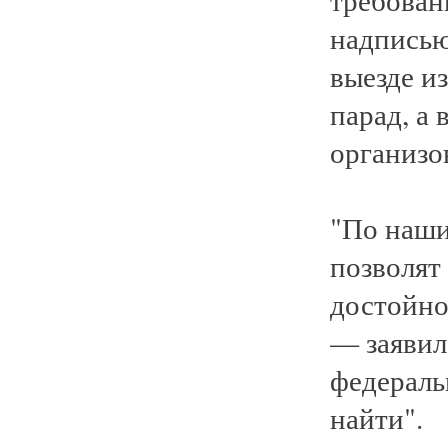
надписью
выезде из
парад, а 
организо
"По наши
позволят
достойно
— заявил
федераль
найти".