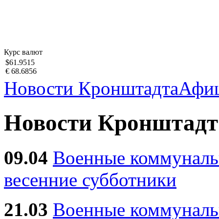
Курс валют
$61.9515
€ 68.6856
Новости Кронштадта
Афи
Новости Кронштадт
09.04
Военные коммуналь
весенние субботники
21.03
Военные коммунал