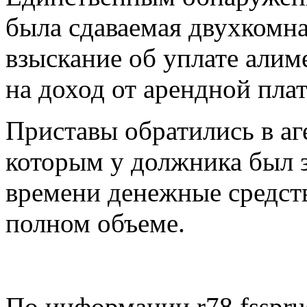
была сдаваемая двухкомна
взыскание об уплате алим
на доход от арендной пла
Приставы обратились в аг
которым у должника был з
времени денежные средст
полном объеме.
По информации r78.fsspru