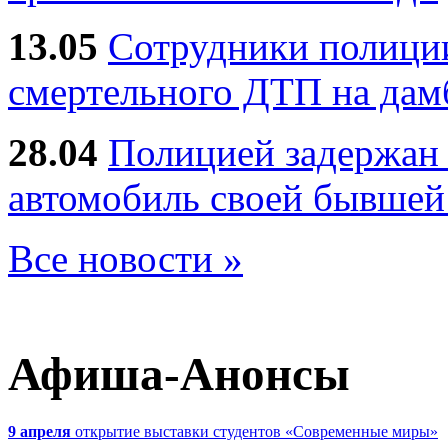
13.05
Сотрудники полиции
смертельного ДТП на дам
28.04
Полицией задержан 
автомобиль своей бывшей
Все новости »
Афиша-Анонсы
9 апреля
открытие выставки студентов «Современные миры»