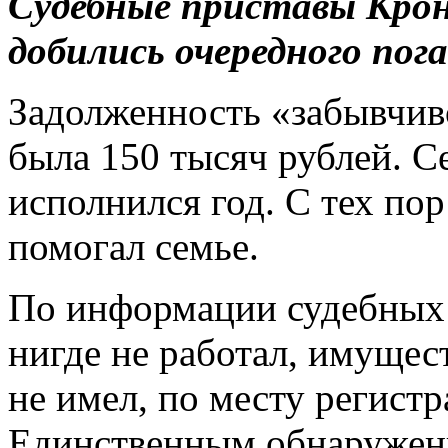
Судебные приставы Кро
добились очередного пог
Задолженность «забывчив
была 150 тысяч рублей. Се
исполнился год. С тех пор
помогал семье.
По информации судебных 
нигде не работал, имущес
не имел, по месту регист
Единственным обнаружен