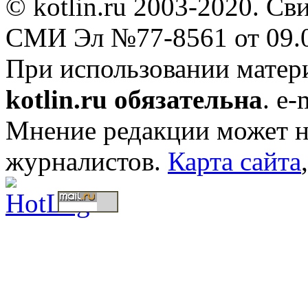
© kotlin.ru 2003-2020. Св
СМИ Эл №77-8561 от 09.0
При использовании мате
kotlin.ru обязательна
. e-
Мнение редакции может не
журналистов.
Карта сайта